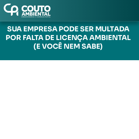
Pular
para
SUA EMPRESA PODE SER MULTADA
o
POR FALTA DE LICENÇA AMBIENTAL
conteúdo
(E VOCÊ NEM SABE)