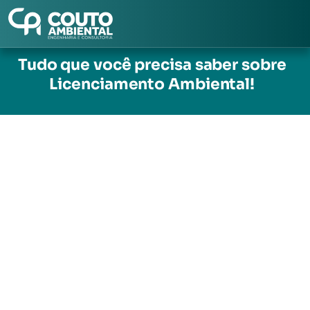
Pular
para
Tudo que você precisa saber sobre
o
Licenciamento Ambiental!
conteúdo