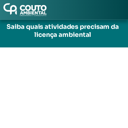
Pular
para
Saiba quais atividades precisam da
o
licença ambiental
conteúdo