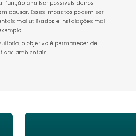
l função analisar possíveis danos
em causar. Esses impactos podem ser
ntais mal utilizados e instalações mal
exemplo.
ultoria, o objetivo é permanecer de
ticas ambientais.